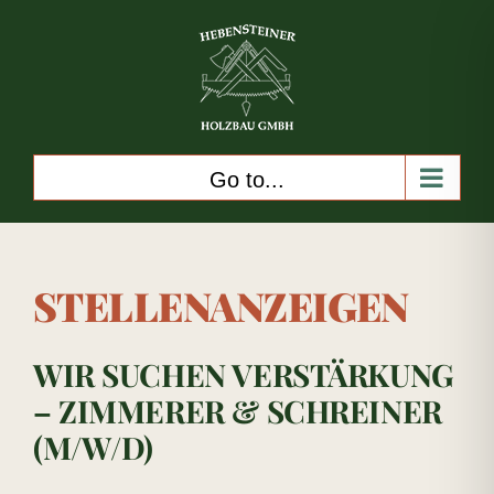
Skip
to
content
Go to...
STELLENANZEIGEN
WIR SUCHEN VERSTÄRKUNG
– ZIMMERER & SCHREINER
(M/W/D)